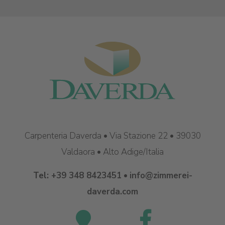
Carpenteria Daverda • Via Stazione 22 • 39030
Valdaora • Alto Adige/Italia
Tel:
+39 348 8423451
•
info@zimmerei-
daverda.com