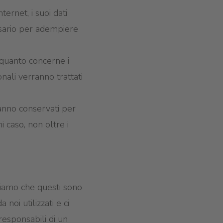
ternet, i suoi dati
ssario per adempiere
r quanto concerne i
onali verranno trattati
aranno conservati per
i caso, non oltre i
ntiamo che questi sono
 noi utilizzati e ci
 responsabili di un