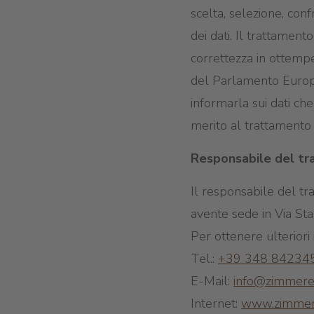
scelta, selezione, con
dei dati. Il trattamento
correttezza in ottemp
del Parlamento Europe
informarla sui dati che 
merito al trattamento d
Responsabile del tr
Il responsabile del tr
avente sede in Via S
Per ottenere ulteriori 
Tel.:
+39 348 84234
E-Mail:
info@zimmere
Internet:
www.zimmer