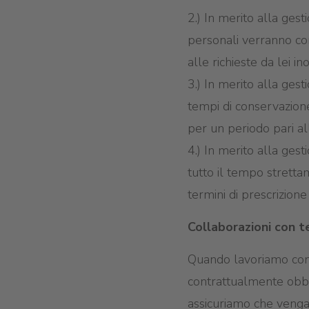
2.) In merito alla gesti
personali verranno co
alle richieste da lei ino
3.) In merito alla gest
tempi di conservazione 
per un periodo pari al
4.) In merito alla gest
tutto il tempo strettam
termini di prescrizione 
Collaborazioni con t
Quando lavoriamo con i 
contrattualmente obbliga
assicuriamo che vengano