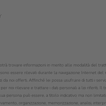
Y
potrà trovare informazioni in merito alle modalità del trat
ssono essere rilevati durante la navigazione Internet del 
da noi offerti. Affinché lei possa usufruire di tutti i servi
er noi rilevare e trattare i dati personali a lei riferiti. Il 
 sua persona può essere, a titolo indicativo ma non limitativ
ilevamento, organizzazione, memorizzazione, analisi, interp