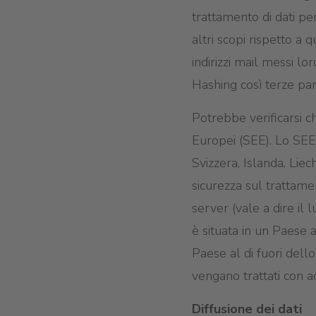
trattamento di dati pe
altri scopi rispetto a 
indirizzi mail messi lo
Hashing così terze parti
Potrebbe verificarsi ch
Europei (SEE). Lo SEE
Svizzera, Islanda, Lie
sicurezza sul trattamen
server (vale a dire il 
è situata in un Paese al
Paese al di fuori dell
vengano trattati con a
Diffusione dei dati