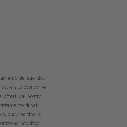
tamento dei suoi dati
nostro sito così come
zi offerti dal nostro
trattamento di dati
o, qualsiasi tipo di
retazione, modifica,