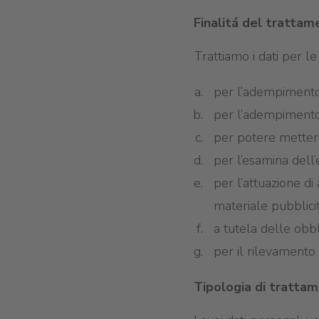
Finalitá del trattam
Trattiamo i dati per le 
per l’adempimento 
per l’adempimento 
per potere metterle
per l’esamina dell’
per l’attuazione di
materiale pubblici
a tutela delle obb
per il rilevamento d
Tipologia di tratta