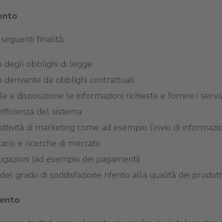
ento
seguenti finalità:
degli obblighi di legge
derivante da obblighi contrattuali
 a disposizione le informazioni richieste e fornire i servi
efficienza del sistema
 attività di marketing come ad esempio l’invio di informazi
tario e ricerche di mercato
ligazioni (ad esempio dei pagamenti)
el grado di soddisfazione riferito alla qualità dei prodotti 
mento