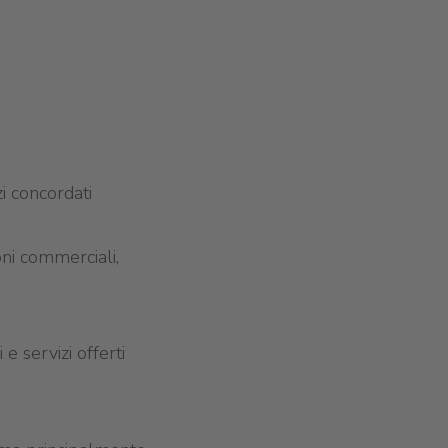
zi concordati
oni commerciali,
e servizi offerti